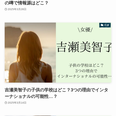
の噂で情報源はどこ？
2025年3月28日
俳優
吉瀬美智子の子供の学校はどこ？3つの理由でインタ
ーナショナルの可能性…？
2025年3月14日