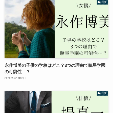
俳優
永作博美の子供の学校はどこ？3つの理由で暁星学園
の可能性…？
2025年1月30日
俳優