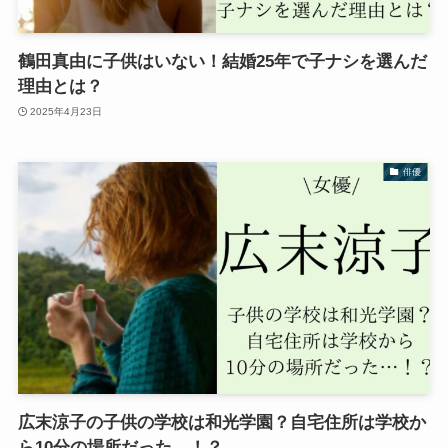
鶴田真由に子供はいない！結婚25年で子ナシを選んだ
理由とは？
2025年4月23日
俳優
広末涼子の子供の学校は和光学園？自宅住所は学校か
ら10分の場所だった…！？