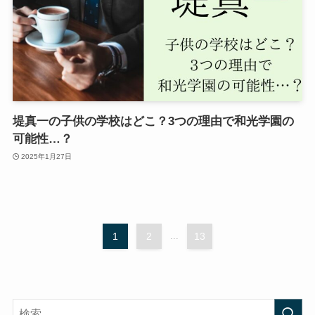
堤真一の子供の学校はどこ？3つの理由で和光学園の
可能性…？
2025年1月27日
1
2
...
13