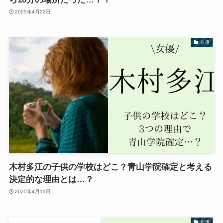
2025年4月22日
俳優
木村多江の子供の学校はどこ？青山学院確定と考える
決定的な理由とは…？
2025年4月11日
俳優