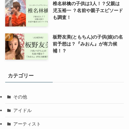
椎名林檎の子供は3人！？父親は
児玉裕一 ？名前や親子エピソード
も調査！
板野友美(ともちん)の子供(娘)の名
前予想は？『みおん』が有力候
補！？
カテゴリー
その他
アイドル
アーティスト