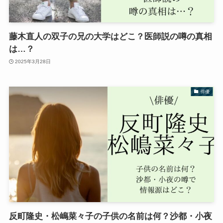
藤木直人の双子の兄の大学はどこ？医師説の噂の真相
は…？
2025年3月28日
俳優
反町隆史・松嶋菜々子の子供の名前は何？沙都・小夜