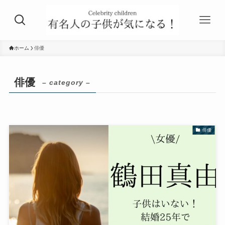
ホーム
俳優
俳優
– category –
俳優