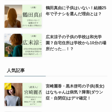
鶴田真由に子供はいない！結婚25
年で子ナシを選んだ理由とは？
広末涼子の子供の学校は和光学
園？自宅住所は学校から10分の場
所だった…！？
人気記事
宮崎麗香・黒木啓司の子供(長女)
はなちゃんは病気？障害(ダウン
症・自閉症)はデマ確定！