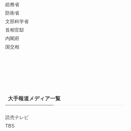
総務省
防衛省
文部科学省
首相官邸
内閣府
国交相
大手報道メディア一覧
読売テレビ
TBS