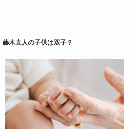
藤木直人の子供は双子？