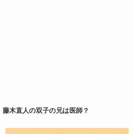
藤木直人の双子の兄は医師？