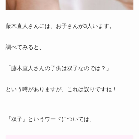
藤木直人さんには、お子さんが3人います。
調べてみると、
「藤木直人さんの子供は双子なのでは？」
という噂がありますが、これは誤りですね！
『双子』というワードについては、