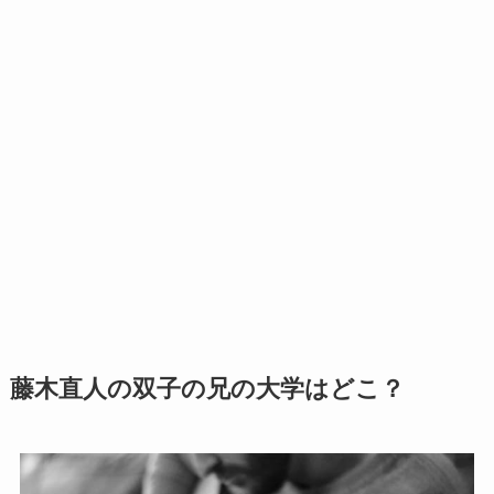
藤木直人の双子の兄の大学はどこ？