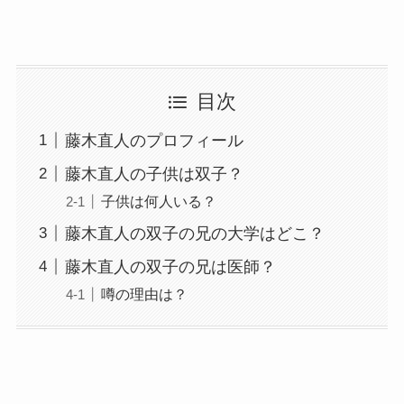
目次
藤木直人のプロフィール
藤木直人の子供は双子？
子供は何人いる？
藤木直人の双子の兄の大学はどこ？
藤木直人の双子の兄は医師？
噂の理由は？