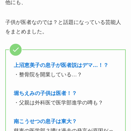
他にも、
子供が医者なのでは？と話題になっている芸能人
をまとめました。
上沼恵美子の息子が医者説はデマ…！？
・整骨院を開業している…？
堀ちえみの子供は医者！？
・父親は外科医で医学部進学の噂も？
南こうせつの息子は東大？
慈恵の医学部？噂は過去の発言が原因だっ