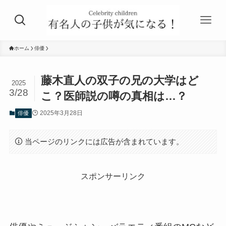
ホーム
俳優
藤木直人の双子の兄の大学はど
2025
3/28
こ？医師説の噂の真相は…？
2025年3月28日
俳優
当ページのリンクには広告が含まれています。
スポンサーリンク