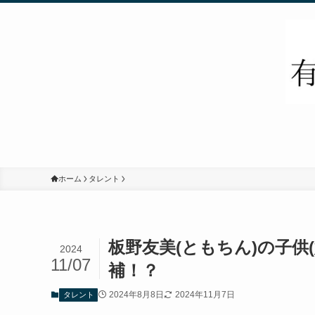
ホーム
タレント
板野友美(ともちん)の子供
2024
11/07
補！？
2024年8月8日
2024年11月7日
タレント