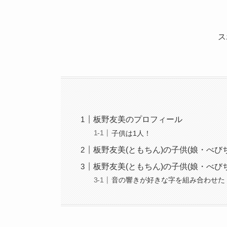
ス
板野友美のプロフィール
子供は1人！
板野友美(ともちん)の子供(娘・べび
板野友美(ともちん)の子供(娘・べび
音の響きが好きな字を組み合わせた