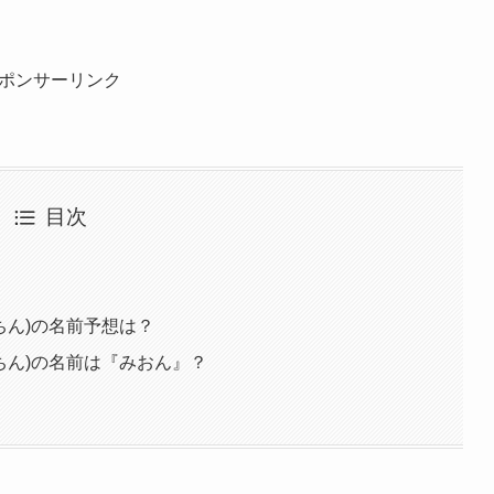
ポンサーリンク
目次
ちん)の名前予想は？
ちん)の名前は『みおん』？