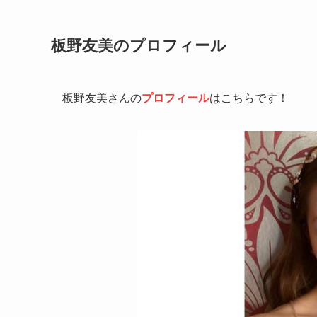
板野友美のプロフィール
板野友美さんの
プロフィール
はこちらです！