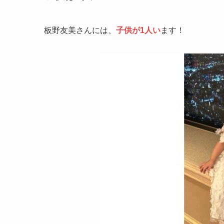
板野友美さんには、
子供が1人い
ます！