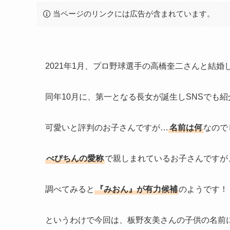
当ページのリンクには広告が含まれています。
2021年1月、プロ野球選手の高橋奎二さんと結婚
同年10月に、第一となる長女が誕生しSNSでも
可愛いと評判のお子さんですが…
名前は何
なので
べびちんの愛称
で親しまれているお子さんですが
調べてみると
『みおん』が有力候補
のようです！
というわけで今回は、板野友美さんの子供の名前