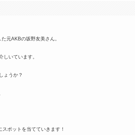
した元AKBの坂野友美さん。
紹介しいています。
しょうか？
、
にスポットを当てていきます！