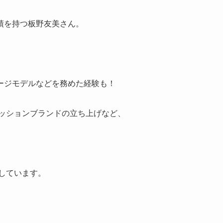
績を持つ板野友美さん。
ージモデルなどを務めた経験も！
ァッションブランドの立ち上げなど、
告しています。