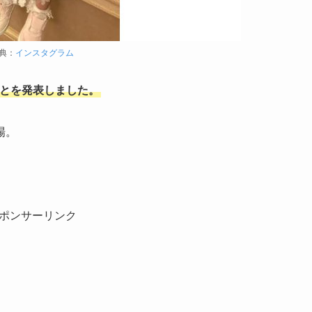
典：
インスタグラム
ことを発表しました。
場。
ポンサーリンク