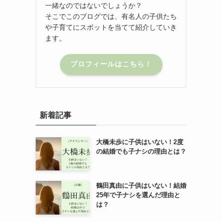
一緒なのではないでしょうか？
そこでこのブログでは、有名人の子供たち
や子育てにスポットを当てて紹介していき
ます。
プロフィールはこちら！
新着記事
大橋未歩に子供はいない！2度
の結婚でも子ナシの理由とは？
鶴田真由に子供はいない！結婚
25年で子ナシを選んだ理由と
は？