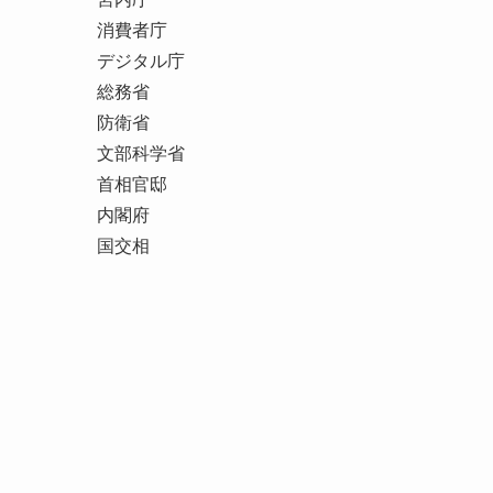
消費者庁
デジタル庁
総務省
防衛省
文部科学省
首相官邸
内閣府
国交相