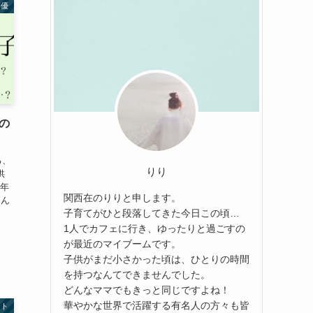
俳優
の
る、
りり
供
今年
関西在のりりと申します。
さん
子育てがひと段落してきた今日この頃…
1人でカフェに行き、ゆったりと過ごすの
が最近のマイブームです。
子供がまだ小さかった頃は、ひとりの時間
を持つなんてできませんでした。
どんなママでもきっと同じですよね！
華やかな世界で活躍する有名人の方々も皆
ント