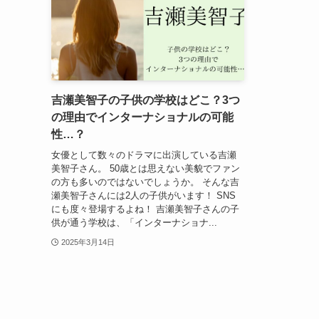
吉瀬美智子の子供の学校はどこ？3つ
の理由でインターナショナルの可能
性…？
女優として数々のドラマに出演している吉瀬
美智子さん。 50歳とは思えない美貌でファン
の方も多いのではないでしょうか。 そんな吉
瀬美智子さんには2人の子供がいます！ SNS
にも度々登場するよね！ 吉瀬美智子さんの子
供が通う学校は、「インターナショナ...
2025年3月14日