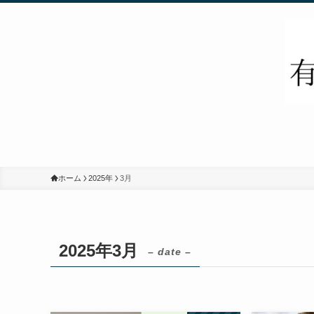
ホーム
2025年
3月
2025年3月
– date –