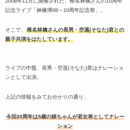
2008年11月に開催された、椎名林檎さんの10周年
記念ライブ「林檎博08～10周年記念祭」。
そこで、
椎名林檎さんの長男・空遥(そなた)君との
親子共演
をはたしています。
ライブの中盤、長男・空遥(そなた)君はナレーショ
ンとして出演。
上記の情報をみてお分かりの通り、
今回20周年は5歳の娘ちゃんが若女将としてナレー
ション