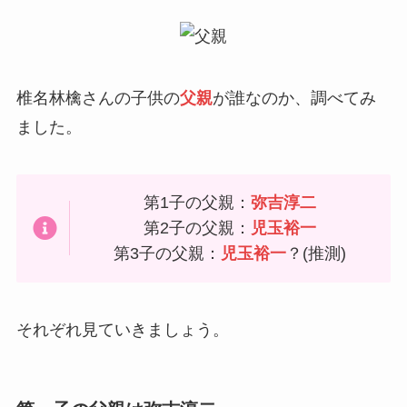
椎名林檎さんの子供の
父親
が誰なのか、調べてみ
ました。
第1子の父親：
弥吉淳二
第2子の父親：
児玉裕一
第3子の父親：
児玉裕一
？
(推測)
それぞれ見ていきましょう。