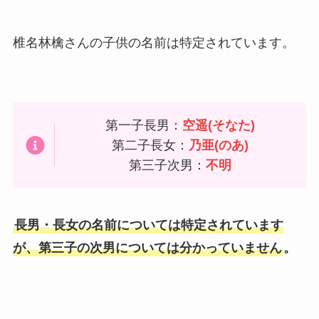
椎名林檎さんの子供の名前は
特定
されています。
第一子長男：
空遥(そなた)
第二子長女：
乃亜(のあ)
第三子次男：
不明
長男・長女の名前については特定されています
が、第三子の次男については分かっていません
。