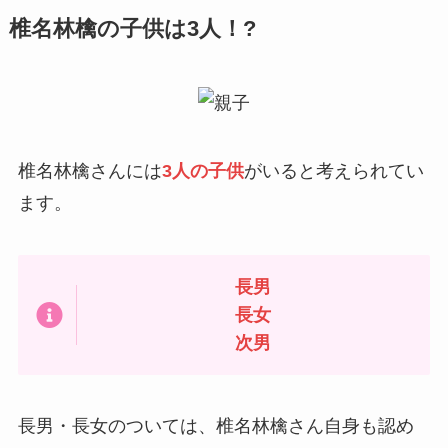
椎名林檎の子供は3人！?
椎名林檎さんには
3人の子供
がいると考えられてい
ます。
長男
長女
次男
長男・長女のついては、椎名林檎さん自身も認め