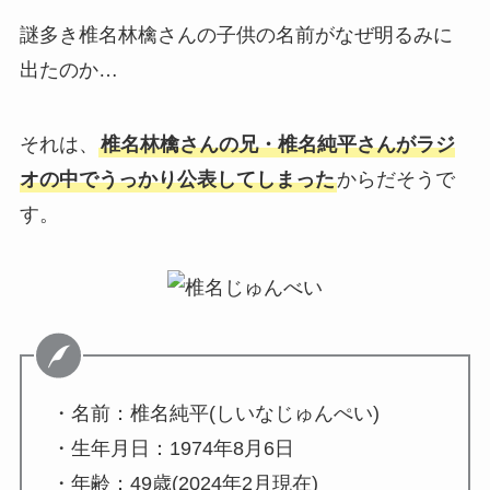
謎多き椎名林檎さんの子供の名前がなぜ明るみに
出たのか…
それは、
椎名林檎さんの兄・椎名純平さんがラジ
オの中でうっかり公表してしまった
からだそうで
す。
・名前：椎名純平(しいなじゅんぺい)
・生年月日：1974年8月6日
・年齢：49歳(2024年2月現在)