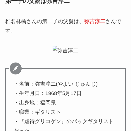
第一子の父親は弥吉淳二
椎名林檎さんの第一子の父親は、
弥吉淳二
さん
で
す。
・名前：弥吉淳二(やよい じゅんじ)
・生年月日：1968年5月17日
・出身地：福岡県
・職業：ギタリスト
・『虐待グリコゲン』のバックギタリスト
だった