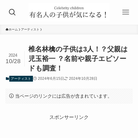
ホーム
アーティスト
椎名林檎の子供は3人！？父親は
2024
児玉裕一 ？名前や親子エピソー
10/28
ドも調査！
2024年6月15日
2024年10月28日
アーティスト
当ページのリンクには広告が含まれています。
スポンサーリンク