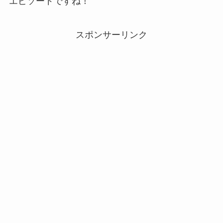
エピソードですね！
スポンサーリンク