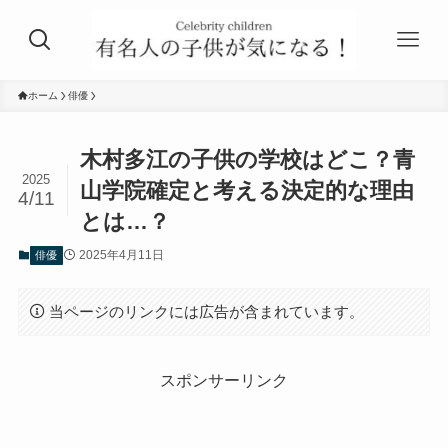
ホーム
俳優
木村多江の子供の学校はどこ？青
2025
山学院確定と考える決定的な理由
4/11
とは…？
2025年4月11日
俳優
当ページのリンクには広告が含まれています。
スポンサーリンク