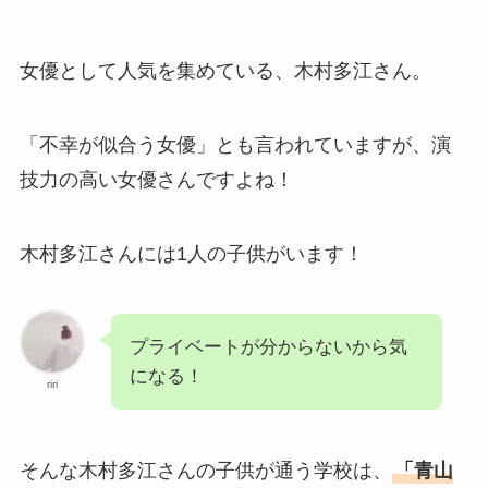
女優として人気を集めている、木村多江さん。
「不幸が似合う女優」とも言われていますが、演
技力の高い女優さんですよね！
木村多江さんには1人の子供がいます！
プライベートが分からないから気
になる！
riri
そんな木村多江さんの子供が通う学校は、
「青山