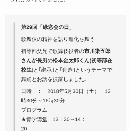
第29回「緑窓会の日」
歌舞伎の精神を語り進化を舞う
初等部父兄で歌舞伎役者の
市川染五郎
さんが長男の松本金太郎くん(初等部在
校生
)と｢継承｣と｢創造｣というテーマで
舞踊とお話を披露しました｡
日時 ： 2018年5月30日（土） 13
時30分～16時30分
プログラム
★青学講堂 13：30～14：
20