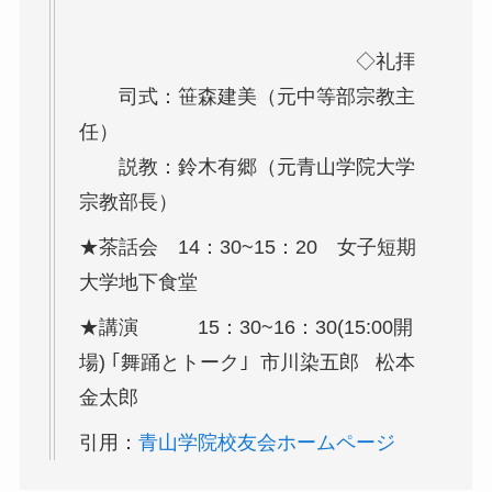
◇礼拝
司式：笹森建美（元中等部宗教主
任）
説教：鈴木有郷（元青山学院大学
宗教部長）
★茶話会 14：30~15：20 女子短期
大学地下食堂
★講演 15：30~16：30(15:00開
場) ｢舞踊とトーク｣ 市川染五郎 松本
金太郎
引用：
青山学院校友会ホームページ