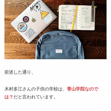
前述した通り、
木村多江さんの子供の学校は、
青山学院なので
は？
だと言われています。