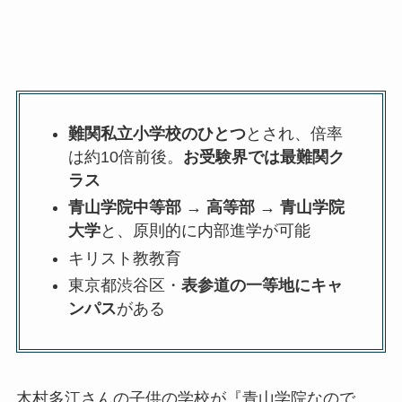
難関私立小学校のひとつ
とされ、倍率
は約10倍前後。
お受験界では最難関ク
ラス
青山学院中等部 → 高等部 → 青山学院
大学
と、原則的に内部進学が可能
キリスト教教育
東京都渋谷区・
表参道の一等地にキャ
ンパス
がある
木村多江さんの子供の学校が『青山学院なので