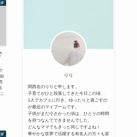
俳優
で
で
りり
突如
荒
関西在のりりと申します。
結
子育てがひと段落してきた今日この頃…
そこ
1人でカフェに行き、ゆったりと過ごすの
が最近のマイブームです。
子供がまだ小さかった頃は、ひとりの時間
を持つなんてできませんでした。
どんなママでもきっと同じですよね！
華やかな世界で活躍する有名人の方々も皆
俳優