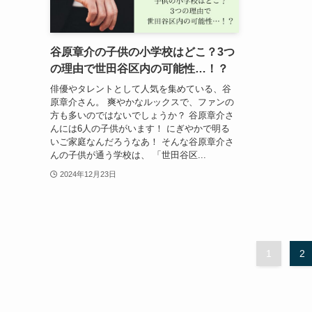
谷原章介の子供の小学校はどこ？3つ
の理由で世田谷区内の可能性…！？
俳優やタレントとして人気を集めている、谷
原章介さん。 爽やかなルックスで、ファンの
方も多いのではないでしょうか？ 谷原章介さ
んには6人の子供がいます！ にぎやかで明る
いご家庭なんだろうなあ！ そんな谷原章介さ
んの子供が通う学校は、 「世田谷区...
2024年12月23日
1
2