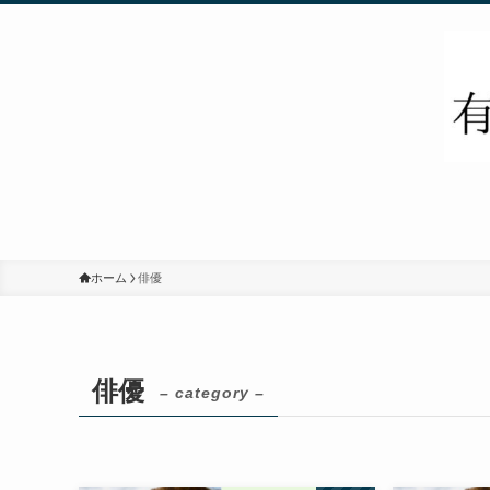
ホーム
俳優
俳優
– category –