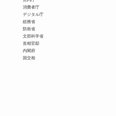
消費者庁
デジタル庁
総務省
防衛省
文部科学省
首相官邸
内閣府
国交相