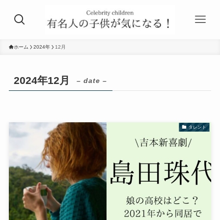
ホーム
2024年
12月
2024年12月
– date –
タレント