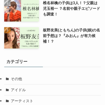
椎名林檎の子供は3人！？父親は
児玉裕一 ？名前や親子エピソード
も調査！
板野友美(ともちん)の子供(娘)の名
前予想は？『みおん』が有力候
補！？
カテゴリー
その他
アイドル
アーティスト