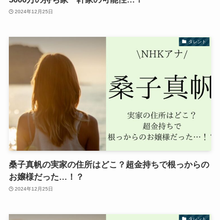
2024年12月25日
タレント
桑子真帆の実家の住所はどこ？超金持ちで根っからの
お嬢様だった…！？
2024年12月25日
タレント