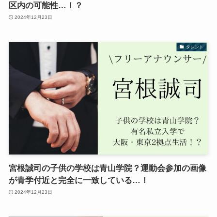
区内の可能性…！？
2024年12月23日
タレント
宮根誠司の子供の学校は青山学院？運動会参加の画像
が青学付近と完全に一致している…！
2024年12月23日