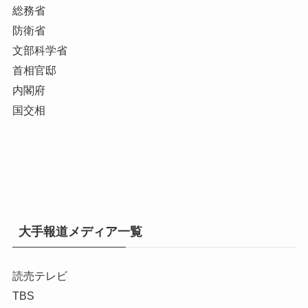
総務省
防衛省
文部科学省
首相官邸
内閣府
国交相
大手報道メディア一覧
読売テレビ
TBS