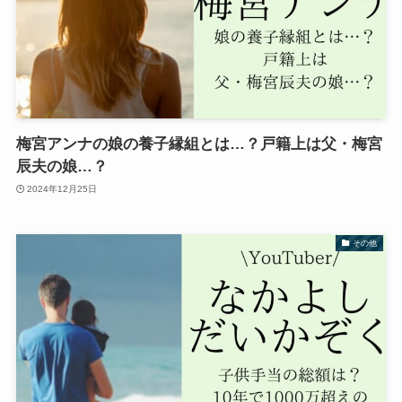
梅宮アンナの娘の養子縁組とは…？戸籍上は父・梅宮
辰夫の娘…？
2024年12月25日
その他