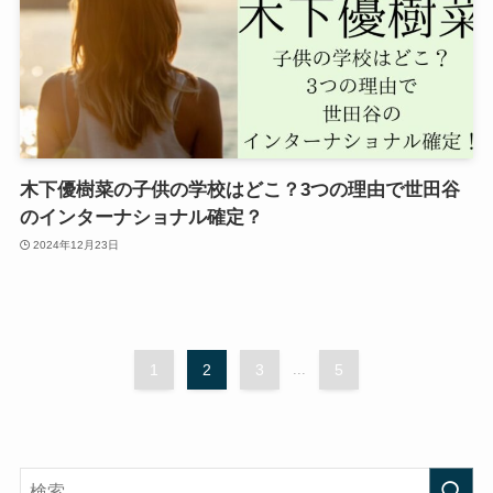
木下優樹菜の子供の学校はどこ？3つの理由で世田谷
のインターナショナル確定？
2024年12月23日
1
2
3
...
5