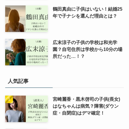
鶴田真由に子供はいない！結婚25
年で子ナシを選んだ理由とは？
広末涼子の子供の学校は和光学
園？自宅住所は学校から10分の場
所だった…！？
人気記事
宮崎麗香・黒木啓司の子供(長女)
はなちゃんは病気？障害(ダウン
症・自閉症)はデマ確定！