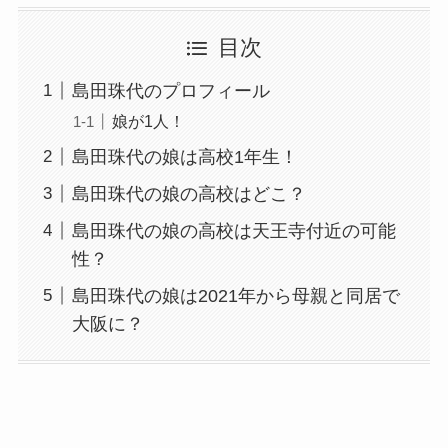
目次
島田珠代のプロフィール
娘が1人！
島田珠代の娘は高校1年生！
島田珠代の娘の高校はどこ？
島田珠代の娘の高校は天王寺付近の可能
性？
島田珠代の娘は2021年から母親と同居で
大阪に？