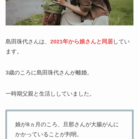
島田珠代さんは、
2021年から娘さんと同居
してい
ます。
3歳のころに島田珠代さんが離婚。
一時期父親と生活ししていました。
娘が8ヵ月のころ、旦那さんが大腸がんに
かかっていることが判明。