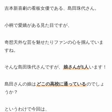
吉本新喜劇の看板女優である、島田珠代さん。
小柄で愛嬌がある見た目ですが、
奇想天外な芸を魅せたりファンの心を掴んでいま
すね。
そんな島田珠代さんですが、
娘さんが1人
います！
島田さんの娘は
どこの高校に通っている
のでしょ
うか？
というわけで今回は、