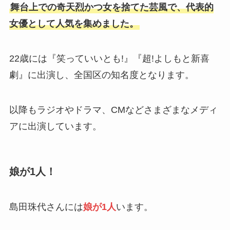
舞台上での奇天烈かつ女を捨てた芸風で、代表的
女優として人気を集めました。
22歳には『笑っていいとも!』『超!よしもと新喜
劇』に出演し、全国区の知名度となります。
以降もラジオやドラマ、CMなどさまざまなメディ
アに出演しています。
娘が1人！
島田珠代さんには
娘が1人
います。