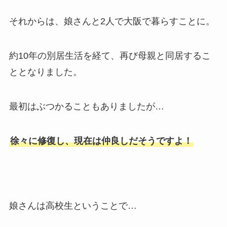
それからは、娘さんと2人で大阪で暮らすことに。
約10年の別居生活を経て、再び母親と同居するこ
ととなりました。
最初はぶつかることもありましたが…
徐々に修復し、現在は仲良しだそうですよ！
娘さんは高校生ということで…