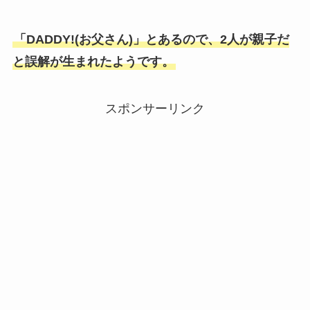
「DADDY!(お父さん)」とあるので、2人が親子だ
と誤解が生まれたようです。
スポンサーリンク