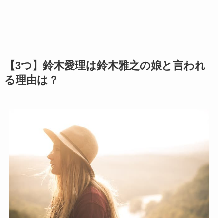
【3つ】鈴木愛理は鈴木雅之の娘と言われ
る理由は？