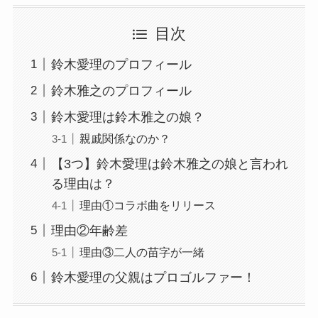
目次
鈴木愛理のプロフィール
鈴木雅之のプロフィール
鈴木愛理は鈴木雅之の娘？
親戚関係なのか？
【3つ】鈴木愛理は鈴木雅之の娘と言われ
る理由は？
理由①コラボ曲をリリース
理由②年齢差
理由③二人の苗字が一緒
鈴木愛理の父親はプロゴルファー！