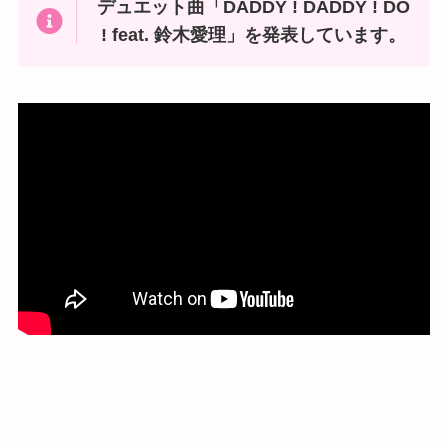
デュエット曲「DADDY ! DADDY ! DO
! feat. 鈴木愛理」を発表しています。