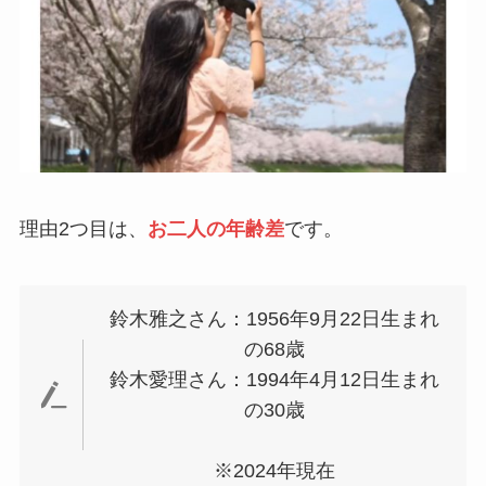
理由2つ目は、
お二人の年齢差
です。
鈴木雅之さん：1956年9月22日生まれ
の68歳
鈴木愛理さん：1994年4月12日生まれ
の30歳
※2024年現在