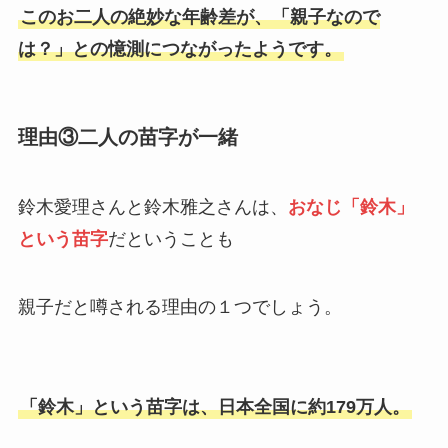
このお二人の絶妙な年齢差が、「親子なので
は？」との憶測につながったようです。
理由③二人の苗字が一緒
鈴木愛理さんと鈴木雅之さんは、
おなじ「鈴木」
という苗字
だということも
親子だと噂される理由の１つでしょう。
「鈴木」という苗字は、日本全国に約179万人。