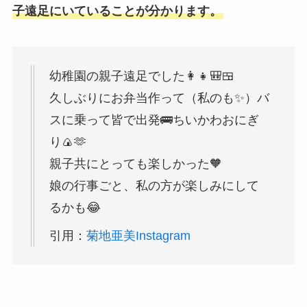
子遠足にいていることが分かります。
幼稚園の親子遠足でした👩👧🎒🍱
久しぶりにお弁当作って（私のも✨）バ
スに乗って皆で出発🚌ちいかわおにぎ
り🍙🫶
親子共にとっても楽しかった🧡
娘の行事ごと、私の方が楽しみにして
るかも😂
引用：
菊地亜美Instagram