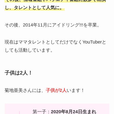
し、タレントとして人気に。
その後、2014年11月にアイドリング!!!を卒業。
現在はママタレントとしてだけでなくYouTuberと
しても活動しています。
子供は2人！
菊地亜美さんには、
子供が2人
います！
第一子：
2020年8月24日生まれ