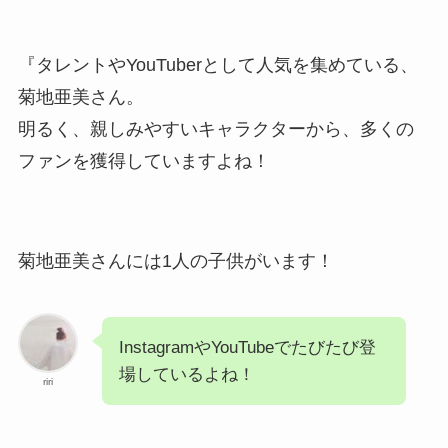
『タレントやYouTuberとして人気を集めている、
菊地亜美さん。
明るく、親しみやすいキャラクターから、多くの
ファンを獲得していますよね！
菊地亜美さんには1人の子供がいます！
InstagramやYouTubeでたびたび登
場しているよね！
riri