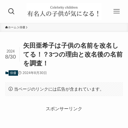
ホーム
俳優
矢田亜希子は子供の名前を改名し
2024
てる！？3つの理由と改名後の名前
8/30
を調査！
2024年8月30日
俳優
当ページのリンクには広告が含まれています。
スポンサーリンク