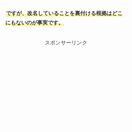
ですが、改名していることを裏付ける根拠はどこ
にもないのが事実です。
スポンサーリンク