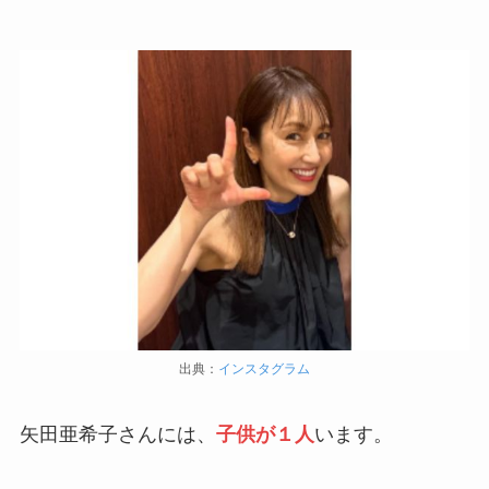
出典：
インスタグラム
矢田亜希子さんには、
子供が１人
います。