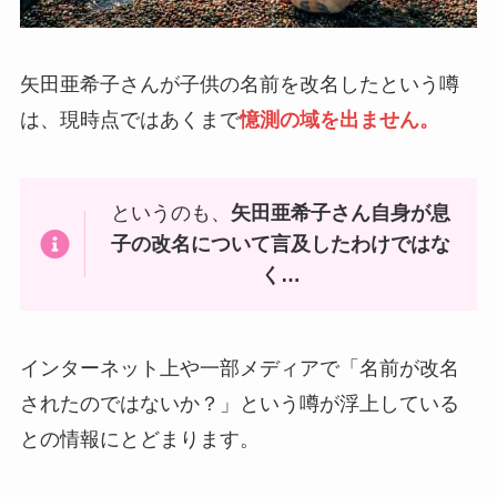
矢田亜希子さんが子供の名前を改名したという噂
は、現時点ではあくまで
憶測の域を出ません。
というのも、
矢田亜希子さん自身が息
子の改名について言及したわけではな
く…
インターネット上や一部メディアで「名前が改名
されたのではないか？」という噂が浮上している
との情報にとどまります。