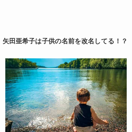
矢田亜希子は子供の名前を改名してる！？