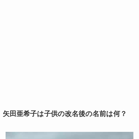
矢田亜希子は子供の改名後の名前は何？