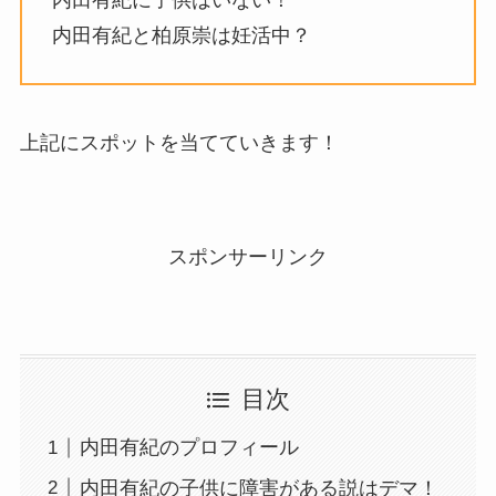
内田有紀と柏原崇は妊活中？
上記にスポットを当てていきます！
スポンサーリンク
目次
内田有紀のプロフィール
内田有紀の子供に障害がある説はデマ！