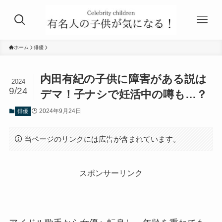
ホーム
俳優
内田有紀の子供に障害がある説は
2024
9/24
デマ！子ナシで妊活中の噂も…？
2024年9月24日
俳優
当ページのリンクには広告が含まれています。
スポンサーリンク