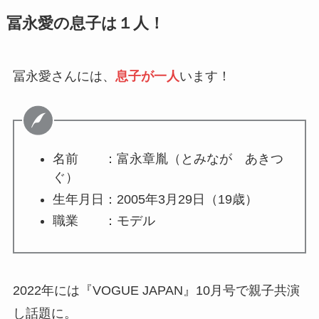
冨永愛の息子は１人！
冨永愛さんには、
息子が一人
います！
名前 ：富永章胤（とみなが あきつ
ぐ）
生年月日：2005年3月29日（19歳）
職業 ：モデル
2022年には『VOGUE JAPAN』10月号で親子共演
し話題に。