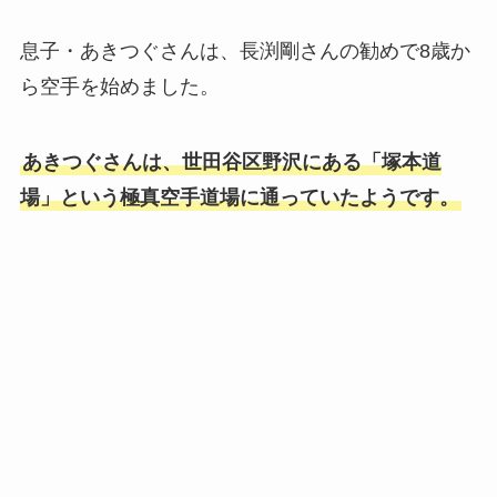
息子・あきつぐさんは、長渕剛さんの勧めで8歳か
ら空手を始めました。
あきつぐさんは、世田谷区野沢にある「塚本道
場」という極真空手道場に通っていたようです。