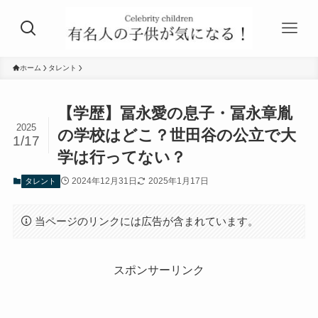
ホーム
タレント
【学歴】冨永愛の息子・冨永章胤
2025
の学校はどこ？世田谷の公立で大
1/17
学は行ってない？
2024年12月31日
2025年1月17日
タレント
当ページのリンクには広告が含まれています。
スポンサーリンク