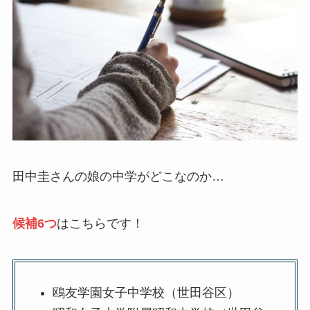
田中圭さんの娘の中学がどこなのか…
候補6つ
はこちらです！
鴎友学園女子中学校（世田谷区）