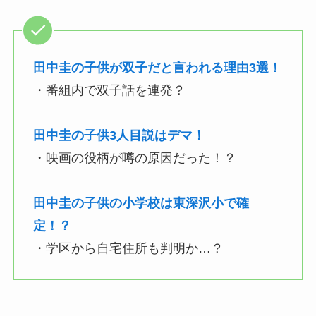
田中圭の子供が双子だと言われる理由3選！
・番組内で双子話を連発？
田中圭の子供3人目説はデマ！
・映画の役柄が噂の原因だった！？
田中圭の子供の小学校は東深沢小で確
定！？
・学区から自宅住所も判明か…？