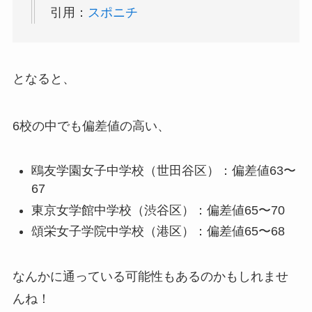
引用：
スポニチ
となると、
6校の中でも偏差値の高い、
鴎友学園女子中学校（世田谷区）：偏差値63〜
67
東京女学館中学校（渋谷区）：偏差値65〜70
頌栄女子学院中学校（港区）：偏差値65〜68
なんかに通っている可能性もあるのかもしれませ
んね！