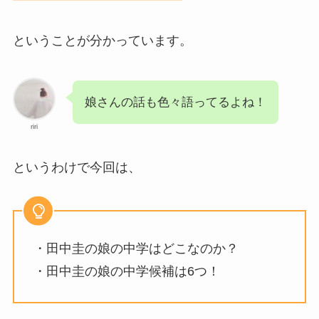
ということが分かっています。
娘さんの話も色々語ってるよね！
riri
というわけで今回は、
・田中圭の娘の中学はどこなのか？
・田中圭の娘の中学候補は6つ！