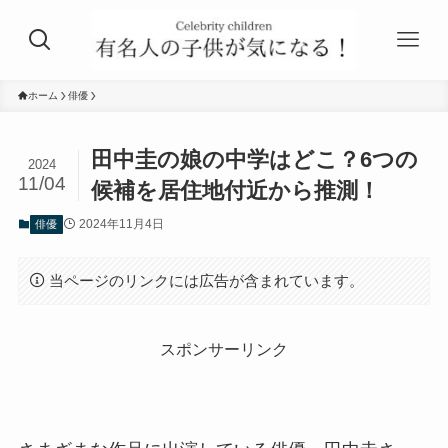
ホーム
俳優
田中圭の娘の中学はどこ？6つの
2024
11/04
候補を居住地付近から推測！
2024年11月4日
俳優
当ページのリンクには広告が含まれています。
スポンサーリンク