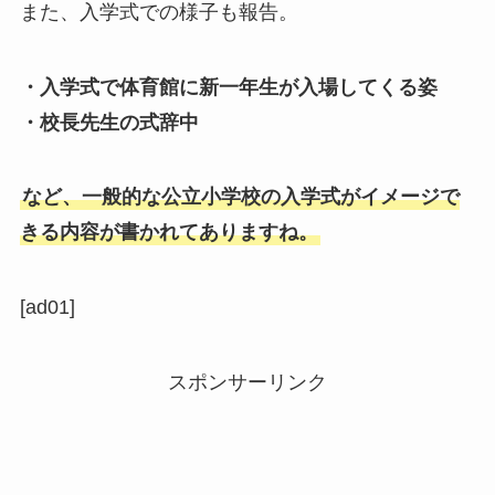
また、入学式での様子も報告。
・入学式で体育館に新一年生が入場してくる姿
・校長先生の式辞中
など、一般的な公立小学校の入学式がイメージで
きる内容が書かれてありますね。
[ad01]
スポンサーリンク