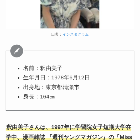
出典：
インスタグラム
名前：釈由美子
生年月日：1978年6月12日
出身地：東京都清瀬市
身長：164㎝
釈由美子さんは、1997年に学習院女子短期大学在
学中、漫画雑誌 『週刊ヤングマガジン』の「Miss