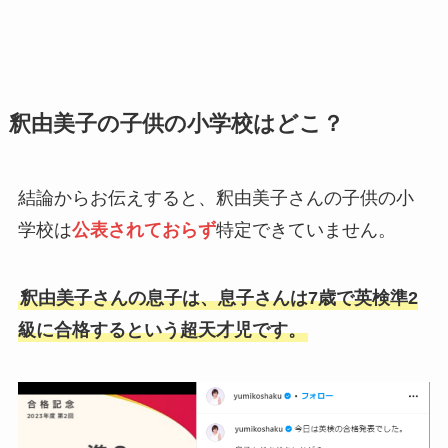
釈由美子の子供の小学校はどこ？
結論からお伝えすると、釈由美子さんの子供の小
学校は
公表されておらず
特定できていません。
釈由美子さんの息子は、息子さんは7歳で英検準2
級に合格するという超天才児です。