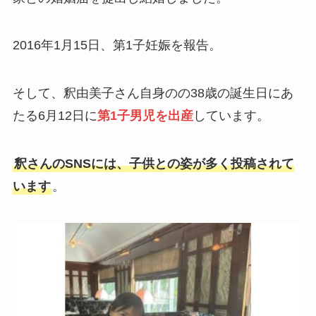
2016年1月15日、第1子妊娠を報告。
そして、釈由美子さん自身のの38歳の誕生日にあ
たる6月12日に
第1子男児を出産
しています。
釈さんのSNSには、子供との姿が多く投稿されて
います
。