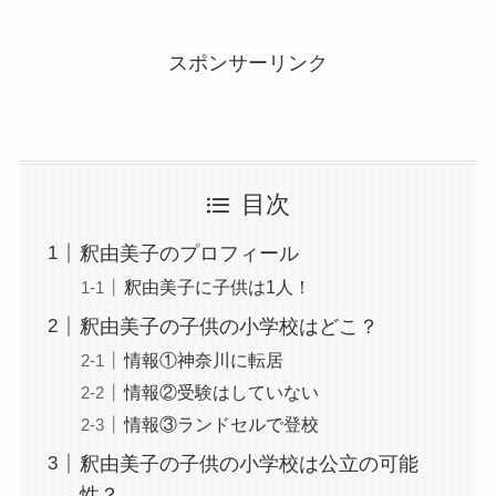
スポンサーリンク
目次
釈由美子のプロフィール
釈由美子に子供は1人！
釈由美子の子供の小学校はどこ？
情報①神奈川に転居
情報②受験はしていない
情報③ランドセルで登校
釈由美子の子供の小学校は公立の可能
性？