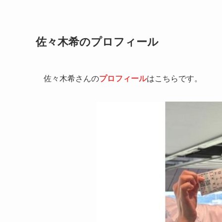
佐々木希のプロフィール
佐々木希さんの
プロフィール
はこちらです。