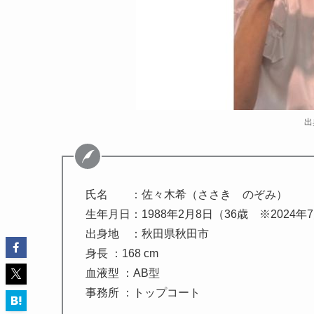
出
氏名 ：佐々木希（ささき のぞみ）
生年月日：1988年2月8日（36歳 ※2024年
出身地 ：秋田県秋田市
身長 ：168 cm
血液型 ：AB型
事務所 ：トップコート