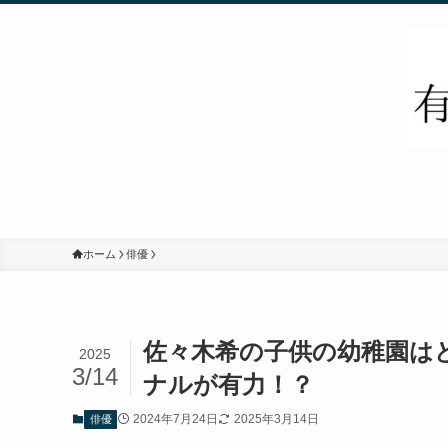
ホーム
俳優
佐々木希の子供の幼稚園は
2025
3/14
ナルが有力！？
2024年7月24日
2025年3月14日
俳優