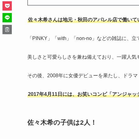
佐々木希さんは地元・秋田のアパレル店で働いて
「PINKY」「with」「non-no」などの雑誌に
美しさと可愛らしさを兼ね備えており、一躍人気
その後、2008年に女優デビューを果たし、ドラ
2017年4月11日には、お笑いコンビ「アンジャ
佐々木希の子供は2人！