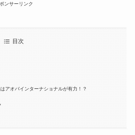
ポンサーリンク
目次
園はアオバインターナショナルが有力！？
？