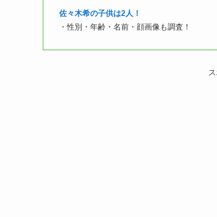
佐々木希の子供は2人！
・性別・年齢・名前・顔画像も調査！
ス