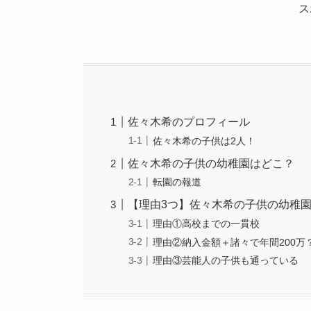
ス
佐々木希のプロフィール
佐々木希の子供は2人！
佐々木希の子供の幼稚園はどこ？
転園の報道
【理由3つ】佐々木希の子供の幼稚
理由①高校までの一貫校
理由②納入金額＋諸々で年間200万
理由③芸能人の子供も通っている