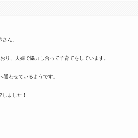
希さん。
ており、夫婦で協力し合って子育てをしています。
へ通わせているようです。
査しました！