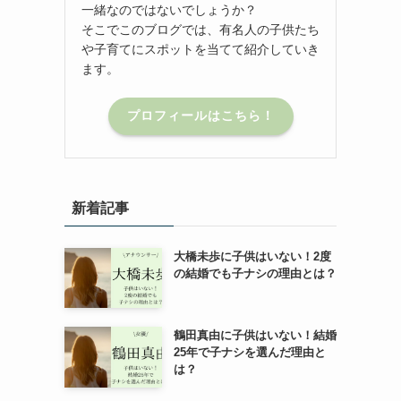
一緒なのではないでしょうか？
そこでこのブログでは、有名人の子供たち
や子育てにスポットを当てて紹介していき
ます。
プロフィールはこちら！
新着記事
大橋未歩に子供はいない！2度
の結婚でも子ナシの理由とは？
鶴田真由に子供はいない！結婚
25年で子ナシを選んだ理由と
は？