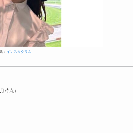
典：
インスタグラム
7月時点）