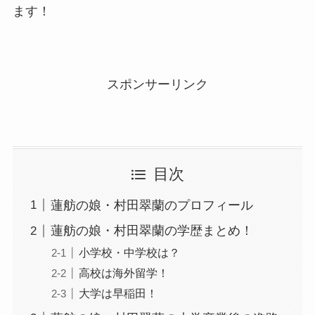
ます！
スポンサーリンク
目次
蓮舫の娘・村田翠蘭のプロフィール
蓮舫の娘・村田翠蘭の学歴まとめ！
小学校・中学校は？
高校は海外留学！
大学は早稲田！