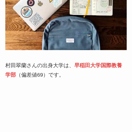
村田翠蘭さんの出身大学は、
早稲田大学国際教養
学部
（偏差値69）です。