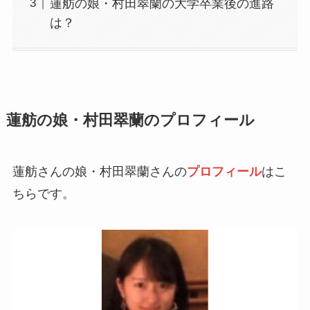
蓮舫の娘・村田翠蘭の大学卒業後の進路
は？
蓮舫の娘・村田翠蘭のプロフィール
蓮舫さんの娘・村田翠蘭さんの
プロフィール
はこ
ちらです。