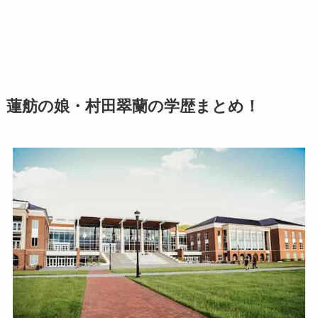
蓮舫の娘・村田翠蘭の学歴まとめ！