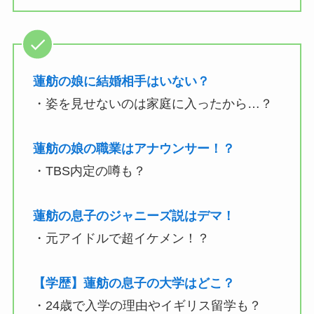
蓮舫の娘に結婚相手はいない？
・姿を見せないのは家庭に入ったから…？
蓮舫の娘の職業はアナウンサー！？
・TBS内定の噂も？
蓮舫の息子のジャニーズ説はデマ！
・元アイドルで超イケメン！？
【学歴】蓮舫の息子の大学はどこ？
・24歳で入学の理由やイギリス留学も？