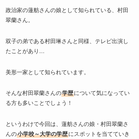
政治家の蓮舫さんの娘として知られている、村田
翠蘭さん。
双子の弟である村田琳さんと同様、テレビ出演し
たことがあり…
美形一家として知られています。
そんな村田翠蘭さんの
学歴
について気になってい
る方も多いことでしょう！
というわけで今回は、蓮舫さんの娘・村田翠蘭さ
んの
小学校～大学の学歴
にスポットを当てていき