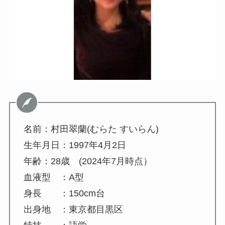
名前：村田翠蘭(むらた すいらん)
生年月日：1997年4月2日
年齢：28歳 (2024年7月時点）
血液型 ：A型
身長 ：150cm台
出身地 ：東京都目黒区