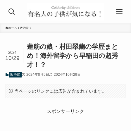
ホーム
政治家
蓮舫の娘・村田翠蘭の学歴まと
2024
め！海外留学から早稲田の超秀
10/29
才！？
2024年8月5日
2024年10月29日
政治家
当ページのリンクには広告が含まれています。
スポンサーリンク