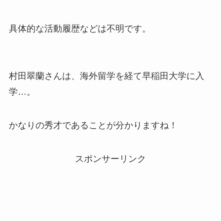
具体的な活動履歴などは不明です。
村田翠蘭さんは、海外留学を経て早稲田大学に入
学…。
かなりの秀才であることが分かりますね！
スポンサーリンク