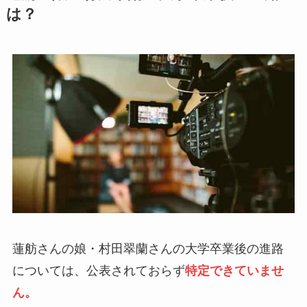
は？
蓮舫さんの娘・村田翠蘭さんの大学卒業後の進路
については、公表されておらず
特定できていませ
ん。