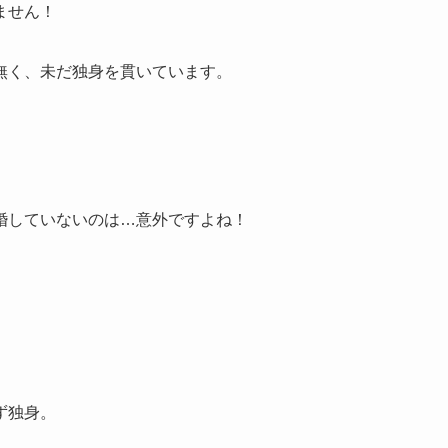
ません！
無く、未だ独身を貫いています。
婚していないのは…意外ですよね！
ず独身。