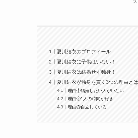
ス
夏川結衣のプロフィール
夏川結衣に子供はいない！
夏川結衣は結婚せず独身！
夏川結衣が独身を貫く3つの理由と
理由①結婚したい人がいない
理由②1人の時間が好き
理由③自立している