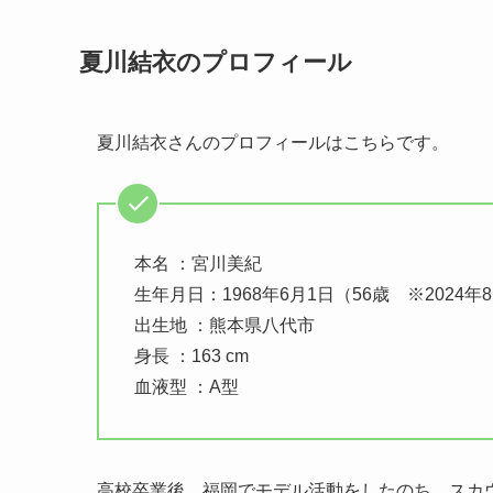
夏川結衣のプロフィール
夏川結衣さんのプロフィールはこちらです。
本名 ：宮川美紀
生年月日：1968年6月1日（56歳 ※2024年
出生地 ：熊本県八代市
身長 ：163 cm
血液型 ：A型
高校卒業後、福岡でモデル活動をしたのち、スカウ