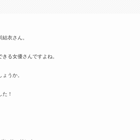
川結衣さん。
できる女優さんですよね。
しょうか。
した！