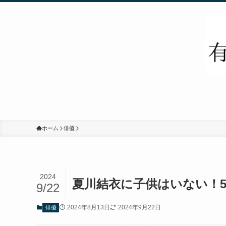
ホーム
俳優
2024
夏川結衣に子供はいない！
9/22
2024年8月13日
2024年9月22日
俳優