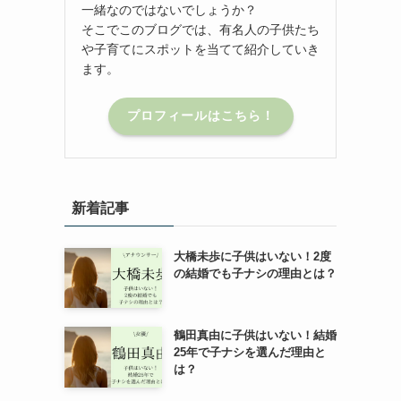
一緒なのではないでしょうか？
そこでこのブログでは、有名人の子供たち
や子育てにスポットを当てて紹介していき
ます。
プロフィールはこちら！
新着記事
大橋未歩に子供はいない！2度
の結婚でも子ナシの理由とは？
鶴田真由に子供はいない！結婚
25年で子ナシを選んだ理由と
は？