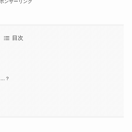
ポンサーリンク
目次
は…？