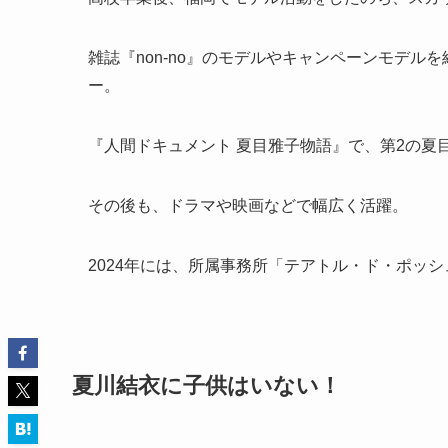
雑誌『non-no』のモデルやキャンペーンモデル
ー。
『人間ドキュメント 夏目雅子物語』で、第2の夏
その後も、ドラマや映画などで幅広く活躍。
2024年には、所属事務所「テアトル・ド・ポッ
夏川結衣に子供はいない！