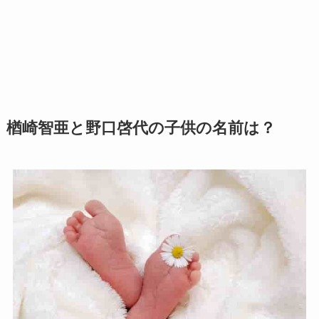
楢崎智亜と野口啓代の子供の名前は？