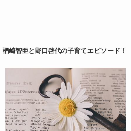
楢崎智亜と野口啓代の子育てエピソード！