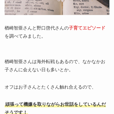
楢崎智亜さんと野口啓代さんの
子育てエピソード
を調べてみました。
楢崎智亜さんは海外転戦もあるので、なかなかお
子さんに会えない日も多いとか。
オフはお子さんとたくさん触れ合えるので、
頑張って機嫌を取りながらお世話をしているんだ
そうです！