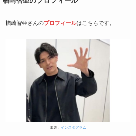
楢崎智亜のプロフィール
楢崎智亜さんの
プロフィール
はこちらです。
出典：
インスタグラム