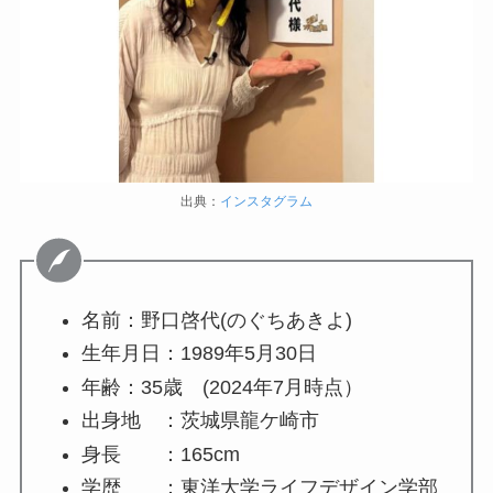
出典：
インスタグラム
名前：野口啓代(のぐちあきよ)
生年月日：1989年5月30日
年齢：35歳 (2024年7月時点）
出身地 ：茨城県龍ケ崎市
身長 ：165cm
学歴 ：東洋大学ライフデザイン学部