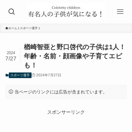
ホーム
スポーツ選手
楢崎智亜と野口啓代の子供は1人！
2024
年齢・名前・顔画像や子育てエピ
7/27
も！
2024年7月27日
スポーツ選手
当ページのリンクには広告が含まれています。
スポンサーリンク