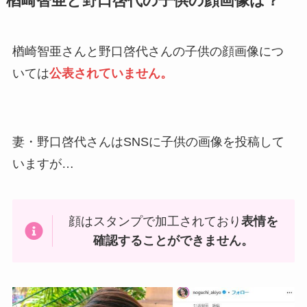
楢崎智亜と野口啓代の子供の顔画像は？
楢崎智亜さんと野口啓代さんの子供の顔画像につ
いては
公表されていません。
妻・野口啓代さんはSNSに子供の画像を投稿して
いますが…
顔はスタンプで加工されており
表情を
確認することができません。