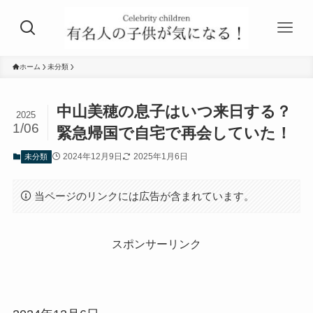
ホーム
未分類
中山美穂の息子はいつ来日する？
2025
1/06
緊急帰国で自宅で再会していた！
2024年12月9日
2025年1月6日
未分類
当ページのリンクには広告が含まれています。
スポンサーリンク