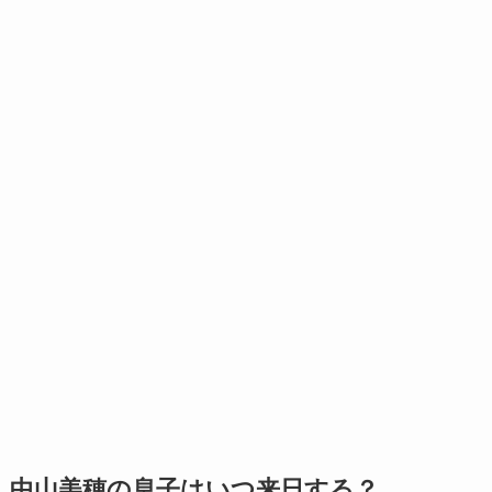
中山美穂の息子はいつ来日する？