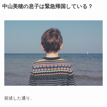
中山美穂の息子は緊急帰国している？
前述した通り、