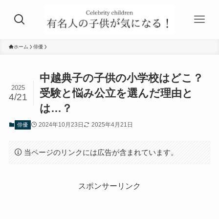
ホーム
俳優
中越典子の子供の小学校はどこ？
2025
受験と悩み公立を選んだ理由と
4/21
は…？
2024年10月23日
2025年4月21日
俳優
当ページのリンクには広告が含まれています。
スポンサーリンク