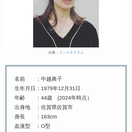
出典：
インスタグラム
名前 ：中越典子
生年月日：1979年12月31日
年齢 ：44歳 (2024年時点）
出身地 ：佐賀県佐賀市
身長 ：163cm
血液型 ：O型