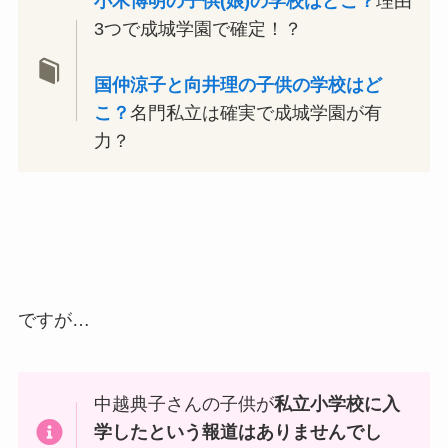
小木博明の子供(娘)の学校はどこ？
理由
3つで成城学園で確定！？
国仲涼子と向井理の子供の学校はど
こ？
名門私立は確実で成城学園が有
力？
ですが…
中越典子さんの子供が
私立小学校に入
学したという報道はありませんでし