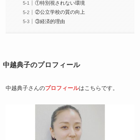
①特別視されない環境
②公立学校の質の向上
③経済的理由
中越典子のプロフィール
中越典子さんの
プロフィール
はこちらです。