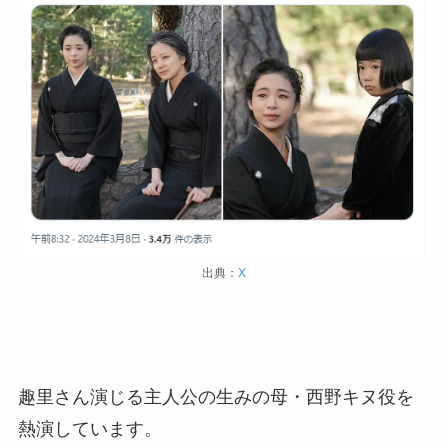
出典：
X
趣里さん演じる主人公の生みの母・西野キヌ役を
熱演しています。