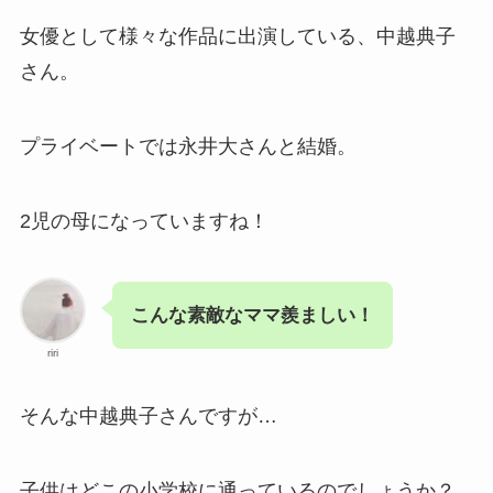
女優として様々な作品に出演している、中越典子
さん。
プライベートでは永井大さんと結婚。
2児の母になっていますね！
こんな素敵なママ羨ましい！
riri
そんな中越典子さんですが…
子供はどこの小学校に通っているのでしょうか？