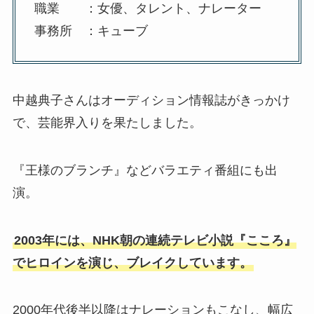
職業 ：女優、タレント、ナレーター
事務所 ：キューブ
中越典子さんはオーディション情報誌がきっかけ
で、芸能界入りを果たしました。
『王様のブランチ』などバラエティ番組にも出
演。
2003年には、NHK朝の連続テレビ小説『こころ』
でヒロインを演じ、ブレイクしています。
2000年代後半以降はナレーションもこなし、幅広