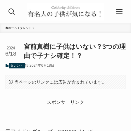
ホーム
タレント
宮前真樹に子供はいない？3つの理
2024
6/18
由で子ナシ確定！？
2024年6月18日
タレント
当ページのリンクには広告が含まれています。
スポンサーリンク