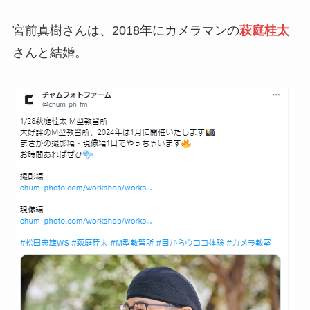
宮前真樹さんは、2018年にカメラマンの
萩庭桂太
さんと結婚。