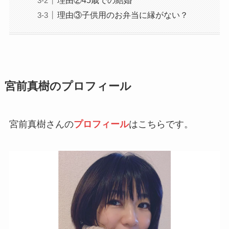
理由③子供用のお弁当に縁がない？
宮前真樹のプロフィール
宮前真樹さんの
プロフィール
はこちらです。