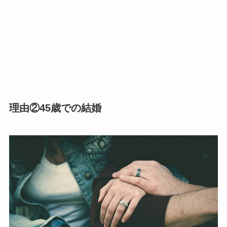
理由②45歳での結婚