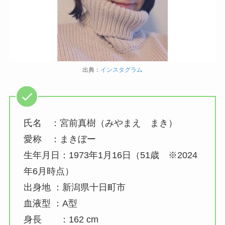
出典：
インスタグラム
氏名 ：宮前真樹（みやまえ まき）
愛称 ：まきぼー
生年月日：1973年1月16日（51歳 ※2024
年6月時点）
出身地 ：新潟県十日町市
血液型 ：A型
身長 ：162 cm