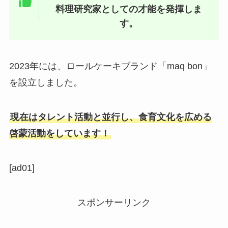
料理研究家としての才能を発揮しま
す。
2023年には、ロールケーキブランド「maq bon」
を設立しました。
現在はタレント活動と並行し、食育文化を広める
啓蒙活動をしています！
[ad01]
スポンサーリンク