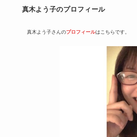
真木よう子のプロフィール
真木よう子さんの
プロフィール
はこちらです。