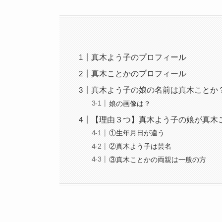
真木よう子のプロフィール
真木ことかのプロフィール
真木よう子の娘の名前は真木ことか
娘の画像は？
【理由３つ】真木よう子の娘が真木
①生年月日が違う
②真木よう子は芸名
③真木ことかの両親は一般の方