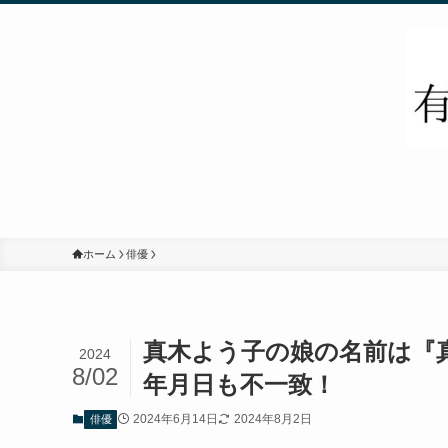
ホーム
俳優
真木よう子の娘の名前は『
2024
8/02
年月日も不一致！
2024年6月14日
2024年8月2日
俳優