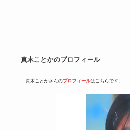
真木ことかのプロフィール
真木ことかさんの
プロフィール
はこちらです。