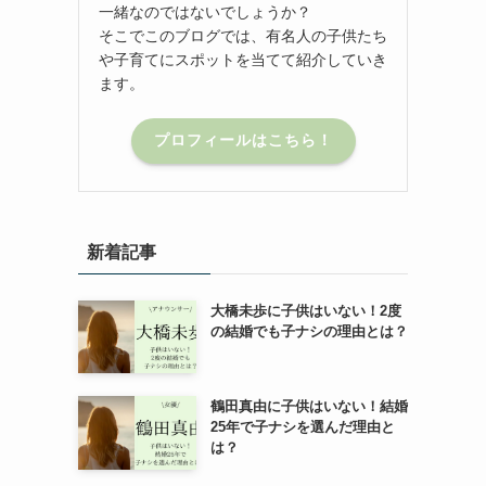
一緒なのではないでしょうか？
そこでこのブログでは、有名人の子供たち
や子育てにスポットを当てて紹介していき
ます。
プロフィールはこちら！
新着記事
大橋未歩に子供はいない！2度
の結婚でも子ナシの理由とは？
鶴田真由に子供はいない！結婚
25年で子ナシを選んだ理由と
は？