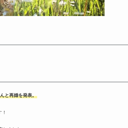
さんと再婚を発表。
す！