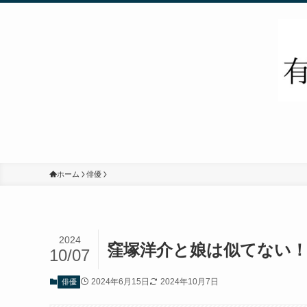
ホーム
俳優
2024
窪塚洋介と娘は似てない！
10/07
2024年6月15日
2024年10月7日
俳優