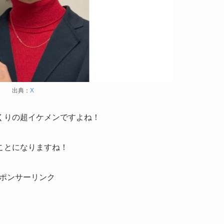
出典：
X
くりの超イケメンですよね！
ことになりますね！
ポンサーリンク