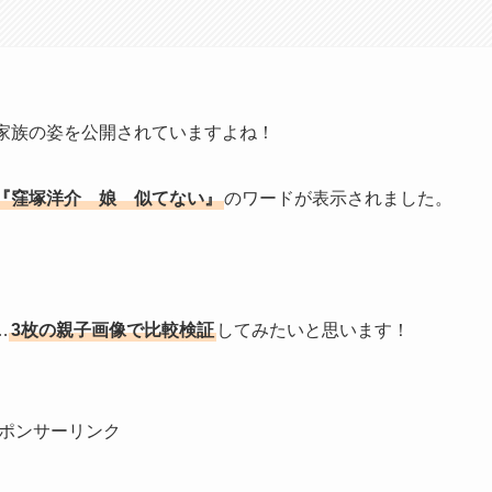
家族の姿を公開されていますよね！
『窪塚洋介 娘 似てない』
のワードが表示されました。
…
3枚の親子画像で比較検証
してみたいと思います！
ポンサーリンク