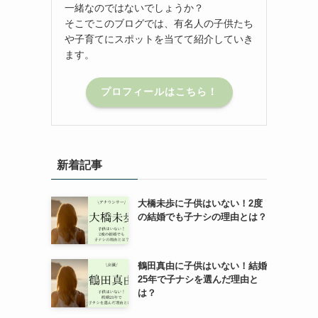
一緒なのではないでしょうか？
そこでこのブログでは、有名人の子供たち
や子育てにスポットを当てて紹介していき
ます。
プロフィールはこちら！
新着記事
大橋未歩に子供はいない！2度
の結婚でも子ナシの理由とは？
鶴田真由に子供はいない！結婚
25年で子ナシを選んだ理由と
は？