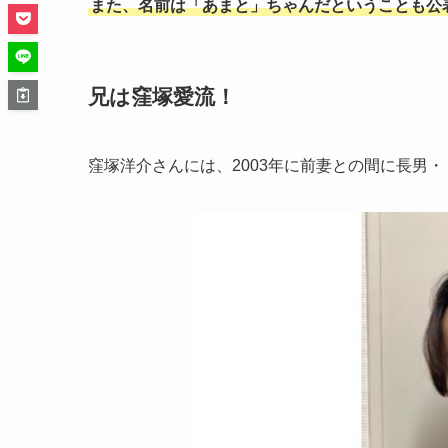
また、名前は「あまと」ちゃんだということも公
兄は窪塚愛流！
窪塚洋介さんには、2003年に前妻との間に長男