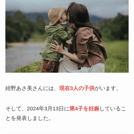
紺野あさ美さんには、
現在3人の子供
がいます。
そして、2024年3月13日に
第4子を妊娠
しているこ
とを発表しました。