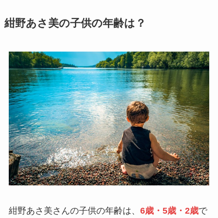
紺野あさ美の子供の年齢は？
紺野あさ美さんの子供の年齢は、
6歳・5歳・2歳
で