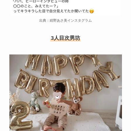
出典：紺野あさ美インスタグラム
3人目次男坊