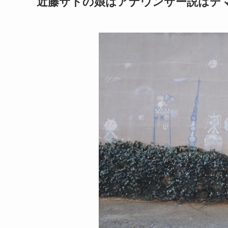
近藤サトの娘はアナウンサー説はデ