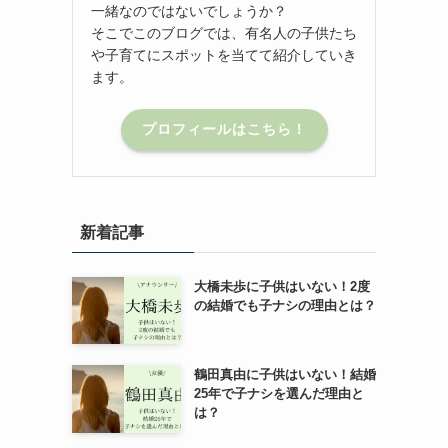
一緒なのではないでしょうか？
そこでこのブログでは、有名人の子供たち
や子育てにスポットを当てて紹介していき
ます。
プロフィールはこちら！
新着記事
大橋未歩に子供はいない！2度
の結婚でも子ナシの理由とは？
鶴田真由に子供はいない！結婚
25年で子ナシを選んだ理由と
は？