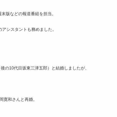
』週末版などの報道番組を担当。
のアシスタントも務めました。
（後の10代目坂東三津五郎）と結婚しましたが、
今岡寛和さんと再婚。