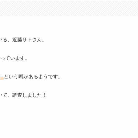
いる、近藤サトさん。
かっています。
』
という噂があるようです。
いて、調査しました！