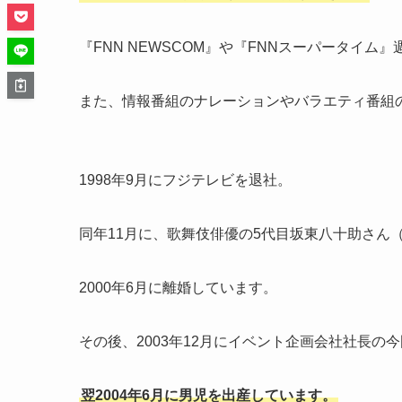
『FNN NEWSCOM』や『FNNスーパータイム
また、情報番組のナレーションやバラエティ番組
1998年9月にフジテレビを退社。
同年11月に、歌舞伎俳優の5代目坂東八十助さん
2000年6月に離婚しています。
その後、2003年12月にイベント企画会社社長の
翌2004年6月に男児を出産しています。