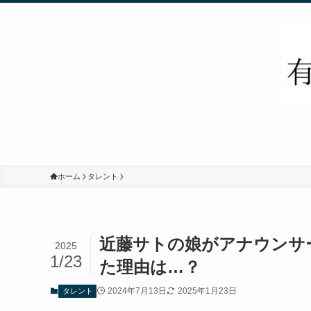
ホーム
タレント
近藤サトの娘がアナウンサ
2025
1/23
た理由は…？
2024年7月13日
2025年1月23日
タレント