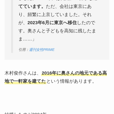
てています。
ただ、会社は東京にあ
り、頻繁に上京していました。それ
が、
2023年6月に東京へ移住
したので
す。奥さんと子どもを高知に残したま
ま……」
引用：
週刊女性PRIME
木村俊作さんは、
2016年に奥さんの地元である高
地で一軒家を建てた
という情報があります。