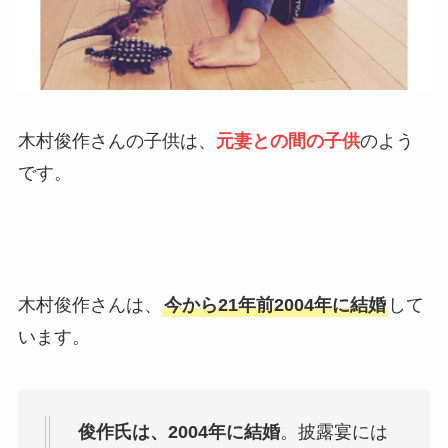
木村俊作さんの子供は、
元妻との間の子供
のよう
です。
木村俊作さんは、
今から21年前2004年に結婚
して
います。
俊作氏は、2004年に結婚
。披露宴には