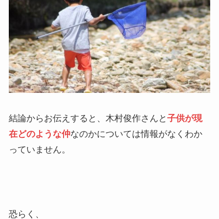
結論からお伝えすると、木村俊作さんと
子供が現
在どのような仲
なのかについては情報がなくわか
っていません。
恐らく、