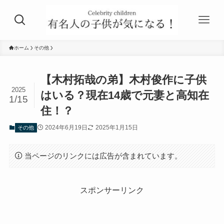
ホーム
その他
【木村拓哉の弟】木村俊作に子供
2025
はいる？現在14歳で元妻と高知在
1/15
住！？
2024年6月19日
2025年1月15日
その他
当ページのリンクには広告が含まれています。
スポンサーリンク