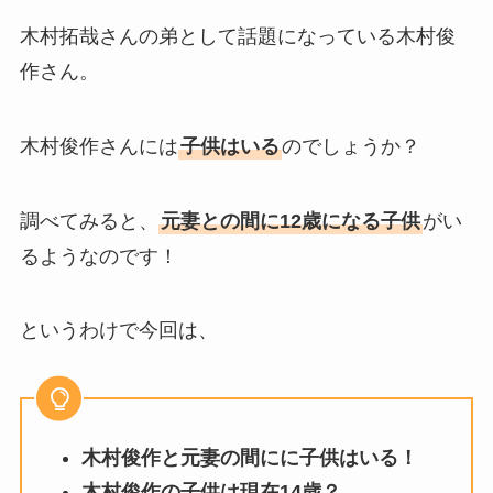
木村拓哉さんの弟として話題になっている木村俊
作さん。
木村俊作さんには
子供
はいる
のでしょうか？
調べてみると、
元妻との間に12歳になる子供
がい
るようなのです！
というわけで今回は、
木村俊作と元妻の間にに子供はいる！
木村俊作の子供は現在14歳？