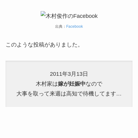
出典：
Facebook
このような投稿がありました。
2011年3月13日
木村家は
嫁が妊娠中
なので
大事を取って来週は高知で待機してます…