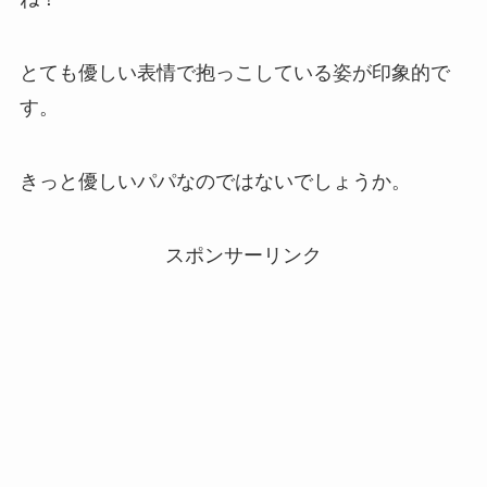
とても優しい表情で抱っこしている姿が印象的で
す。
きっと優しいパパなのではないでしょうか。
スポンサーリンク