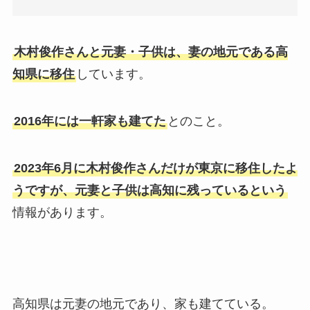
木村俊作さんと元妻・子供は、妻の地元である高
知県に移住
しています。
2016年には一軒家も建てた
とのこと。
2023年6月に木村俊作さんだけが東京に移住したよ
うですが、元妻と子供は高知に残っているという
情報があります。
高知県は元妻の地元であり、家も建てている。