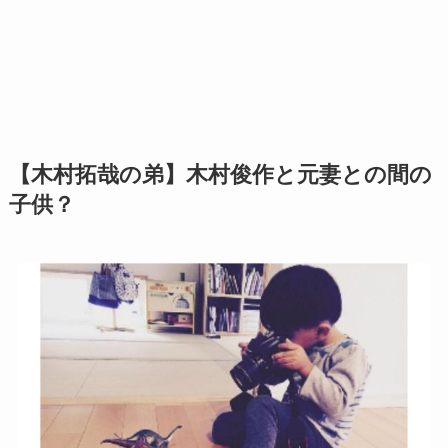
【木村拓哉の弟】木村俊作と元妻との間の
子供？