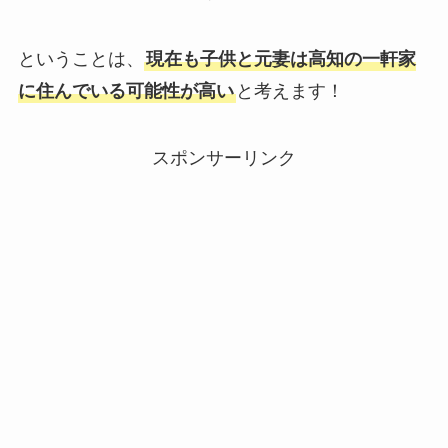
ということは、
現在も子供と元妻は高知の一軒家
に住んでいる可能性が高い
と考えます！
スポンサーリンク