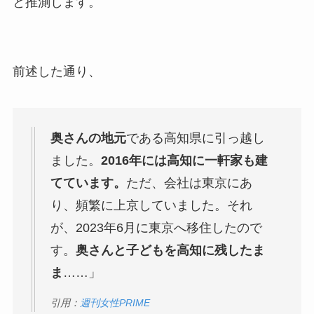
と推測します。
前述した通り、
奥さんの地元
である高知県に引っ越し
ました。
2016年には高知に一軒家も建
てています。
ただ、会社は東京にあ
り、頻繁に上京していました。それ
が、2023年6月に東京へ移住したので
す。
奥さんと子どもを高知に残したま
ま
……」
引用：
週刊女性PRIME