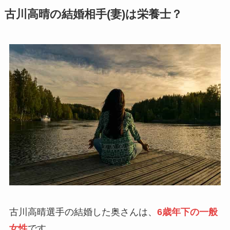
古川高晴の結婚相手(妻)は栄養士？
古川高晴選手の結婚した奥さんは、
6歳年下の一般
女性
です。