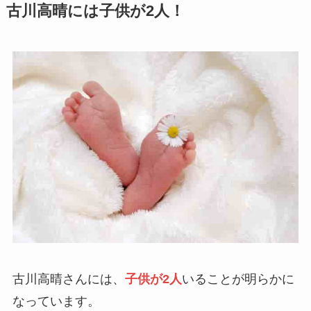
古川高晴には子供が2人！
古川高晴さんには、
子供が2人
いることが明らかに
なっています。