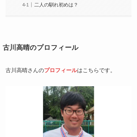
二人の馴れ初めは？
古川高晴のプロフィール
古川高晴さんの
プロフィール
はこちらです。