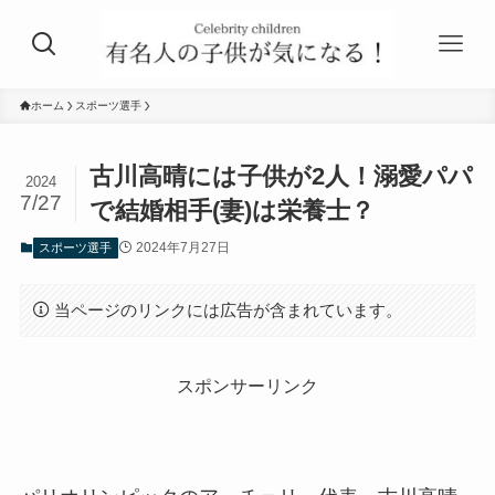
ホーム
スポーツ選手
古川高晴には子供が2人！溺愛パパ
2024
7/27
で結婚相手(妻)は栄養士？
2024年7月27日
スポーツ選手
当ページのリンクには広告が含まれています。
スポンサーリンク