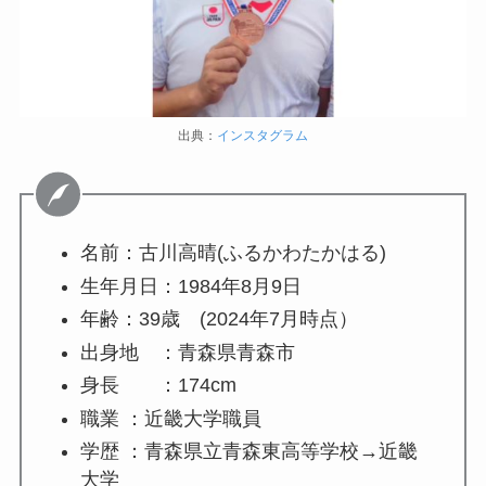
出典：
インスタグラム
名前：古川高晴(ふるかわたかはる)
生年月日：1984年8月9日
年齢：39歳 (2024年7月時点）
出身地 ：青森県青森市
身長 ：174cm
職業 ：近畿大学職員
学歴 ：青森県立青森東高等学校→近畿
大学