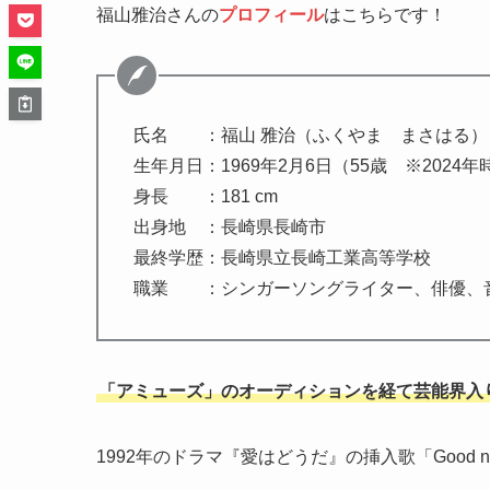
福山雅治さんの
プロフィール
はこちらです！
氏名 ：福山 雅治（ふくやま まさはる）
生年月日：1969年2月6日（55歳 ※2024年
身長 ：181 cm
出身地 ：長崎県長崎市
最終学歴：長崎県立長崎工業高等学校
職業 ：シンガーソングライター、俳優、
「アミューズ」のオーディションを経て芸能界入
1992年のドラマ『愛はどうだ』の挿入歌「Good 