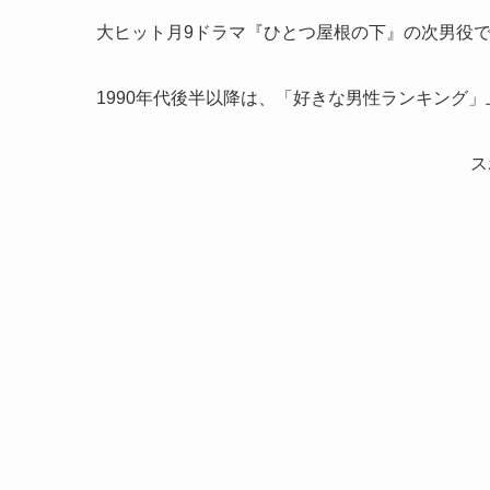
大ヒット月9ドラマ『ひとつ屋根の下』の次男役
1990年代後半以降は、「好きな男性ランキング
ス