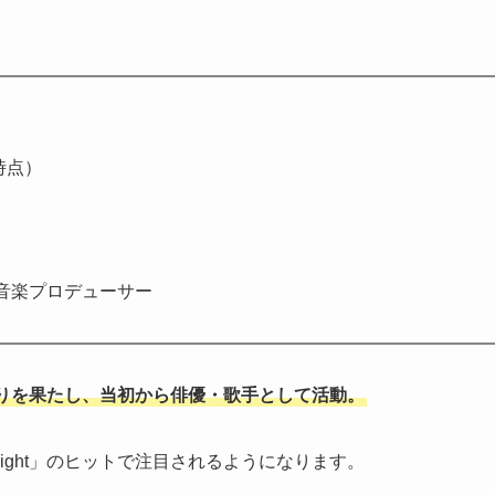
時点）
音楽プロデューサー
りを果たし、当初から俳優・歌手として活動。
night」のヒットで注目されるようになります。