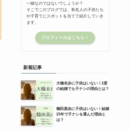
一緒なのではないでしょうか？
そこでこのブログでは、有名人の子供たち
や子育てにスポットを当てて紹介していき
ます。
プロフィールはこちら！
新着記事
大橋未歩に子供はいない！2度
の結婚でも子ナシの理由とは？
鶴田真由に子供はいない！結婚
25年で子ナシを選んだ理由と
は？