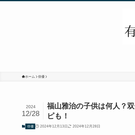
ホーム
俳優
福山雅治の子供は何人？双
2024
12/28
ピも！
2024年12月13日
2024年12月28日
俳優