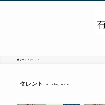
ホーム
タレント
タレント
– category –