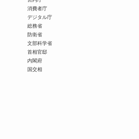
消費者庁
デジタル庁
総務省
防衛省
文部科学省
首相官邸
内閣府
国交相