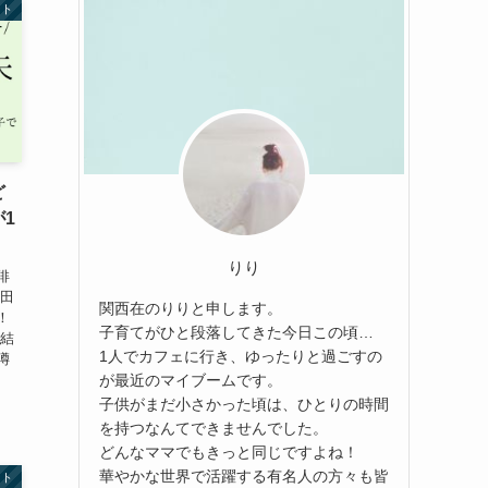
ント
ど
1
りり
俳
池田
関西在のりりと申します。
！
子育てがひと段落してきた今日この頃…
 結
1人でカフェに行き、ゆったりと過ごすの
噂
が最近のマイブームです。
子供がまだ小さかった頃は、ひとりの時間
を持つなんてできませんでした。
どんなママでもきっと同じですよね！
華やかな世界で活躍する有名人の方々も皆
ント