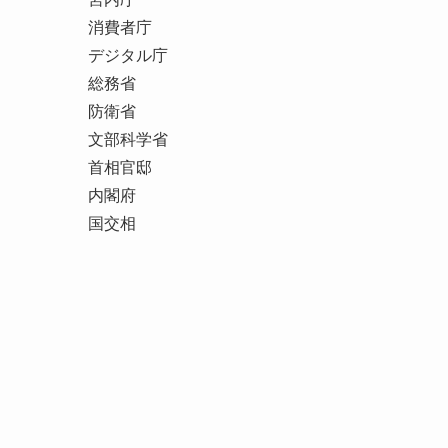
消費者庁
デジタル庁
総務省
防衛省
文部科学省
首相官邸
内閣府
国交相