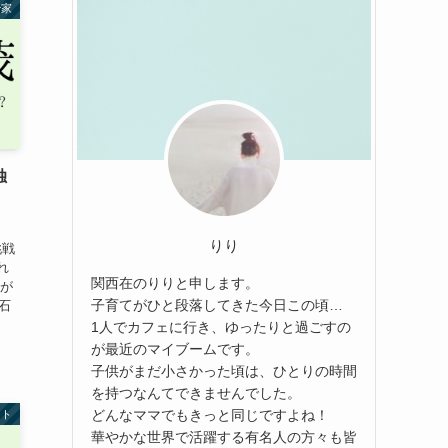
治家
独
、
りり
挑戦
れ
関西在のりりと申します。
んが
子育てがひと段落してきた今日この頃…
石
1人でカフェに行き、ゆったりと過ごすの
が最近のマイブームです。
子供がまだ小さかった頃は、ひとりの時間
を持つなんてできませんでした。
どんなママでもきっと同じですよね！
ント
華やかな世界で活躍する有名人の方々も皆